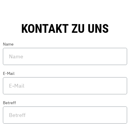
KONTAKT ZU UNS
Name
E-Mail
Betreff