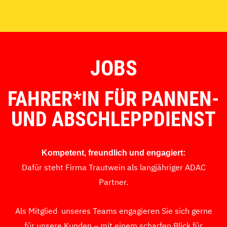
JOBS
FAHRER*IN FÜR PANNEN-
UND ABSCHLEPPDIENST
Kompetent, freundlich und engagiert:
Dafür steht Firma Trautwein als langjähriger ADAC
Partner.
Als Mitglied unseres Teams engagieren Sie sich gerne
für unsere Kunden – mit einem scharfen Blick für